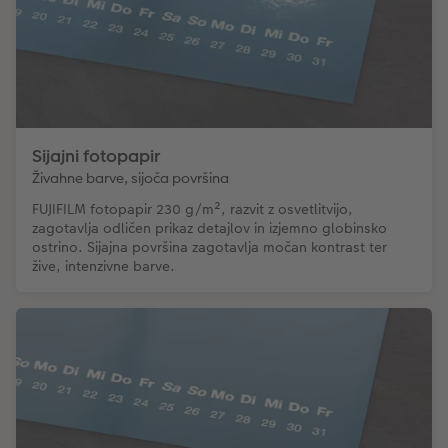
Sijajni fotopapir
Živahne barve, sijoča površina
FUJIFILM fotopapir 230 g/m², razvit z osvetlitvijo,
zagotavlja odličen prikaz detajlov in izjemno globinsko
ostrino. Sijajna površina zagotavlja močan kontrast ter
žive, intenzivne barve.