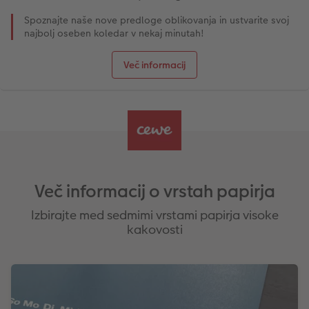
Spoznajte naše nove predloge oblikovanja in ustvarite svoj
najbolj oseben koledar v nekaj minutah!
Več informacij
Več informacij o vrstah papirja
Izbirajte med sedmimi vrstami papirja visoke
kakovosti