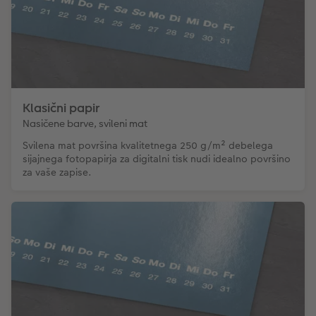
Klasični papir
Nasičene barve, svileni mat
Svilena mat površina kvalitetnega 250 g/m² debelega
sijajnega fotopapirja za digitalni tisk nudi idealno površino
za vaše zapise.