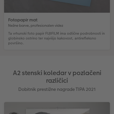
Fotopapir mat
Nežne barve, profesionalen videz
Ta vrhunski foto papir FUJIFILM ima odlične podrobnosti in
globinsko ostrino ter najvišjo kakovost, antirefleksno
površino.
A2 stenski koledar v pozlačeni
različici
Dobitnik prestižne nagrade TIPA 2021