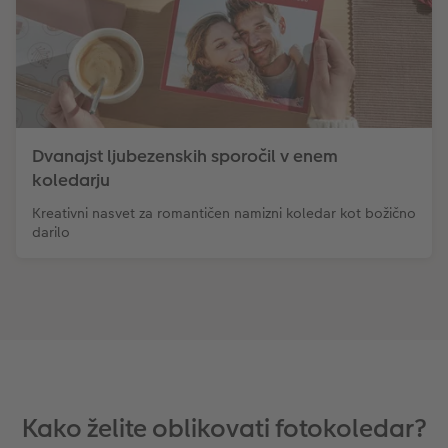
Dvanajst ljubezenskih sporočil v enem
koledarju
Kreativni nasvet za romantičen namizni koledar kot božično
darilo
Kako želite oblikovati fotokoledar?