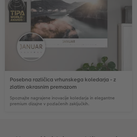
Posebna različica vrhunskega koledarja - z
zlatim okrasnim premazom
Spoznajte nagrajene inovacije koledarja in elegantne
premium dizajne v pozlačenih zaključkih.