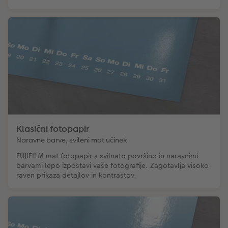
Klasični fotopapir
Naravne barve, svileni mat učinek
FUJIFILM mat fotopapir s svilnato površino in naravnimi
barvami lepo izpostavi vaše fotografije. Zagotavlja visoko
raven prikaza detajlov in kontrastov.