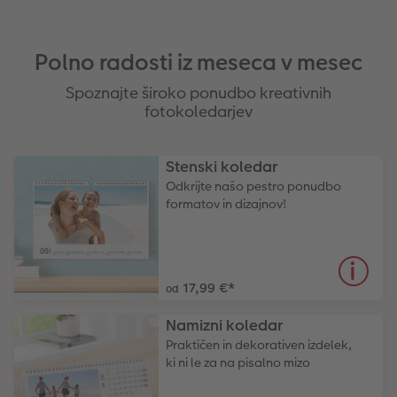
Polno radosti iz meseca v mesec
Spoznajte široko ponudbo kreativnih
fotokoledarjev
Stenski koledar
Odkrijte našo pestro ponudbo
formatov in dizajnov!
17,99 €
*
od
Namizni koledar
Praktičen in dekorativen izdelek,
ki ni le za na pisalno mizo