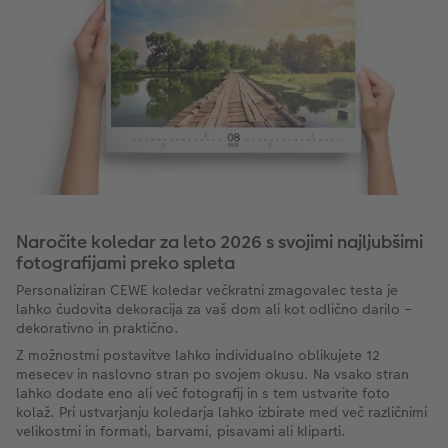
Naročite koledar za leto 2026 s svojimi najljubšimi
fotografijami preko spleta
Personaliziran CEWE koledar večkratni zmagovalec testa je
lahko čudovita dekoracija za vaš dom ali kot odlično darilo –
dekorativno in praktično.
Z možnostmi postavitve lahko individualno oblikujete 12
mesecev in naslovno stran po svojem okusu. Na vsako stran
lahko dodate eno ali več fotografij in s tem ustvarite foto
kolaž. Pri ustvarjanju koledarja lahko izbirate med več različnimi
velikostmi in formati, barvami, pisavami ali kliparti.