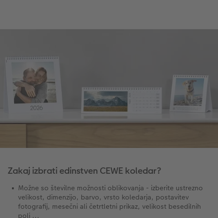
Zakaj izbrati edinstven CEWE koledar?
Možne so številne možnosti oblikovanja - izberite ustrezno
velikost, dimenzijo, barvo, vrsto koledarja, postavitev
fotografij, mesečni ali četrtletni prikaz, velikost besedilnih
polj ...