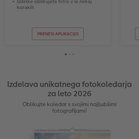
Izdelke oblikujete hitro v le nekaj
korakih
PRENESI APLIKACIJO
Izdelava unikatnega fotokoledarja
za leto 2026
Oblikujte koledar s svojimi najljubšimi
fotografijami!