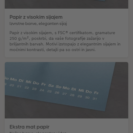
Papir z visokim sijajem
Izvrstne barve, eleganten sijaj
Papir z visokim sijajem, s FSC® certifikatom, gramature
250 g/m², poskrbi, da vaše fotografije zažarijo v
briljantnih barvah. Motivi izstopajo z elegantnim sijajem in
močnimi kontrasti, detajli pa so ostri in jasni.
Ekstra mat papir