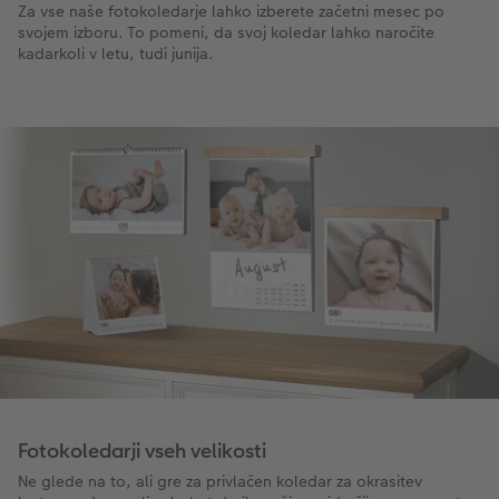
Za vse naše fotokoledarje lahko izberete začetni mesec po
svojem izboru. To pomeni, da svoj koledar lahko naročite
kadarkoli v letu, tudi junija.
Fotokoledarji vseh velikosti
Ne glede na to, ali gre za privlačen koledar za okrasitev