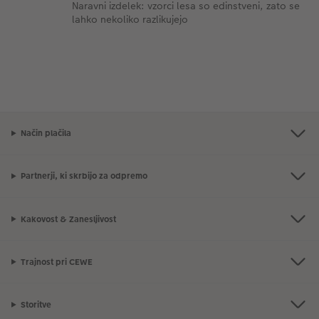
Naravni izdelek: vzorci lesa so edinstveni, zato se
lahko nekoliko razlikujejo
Način plačila
Partnerji, ki skrbijo za odpremo
Kakovost & Zanesljivost
Trajnost pri CEWE
Storitve