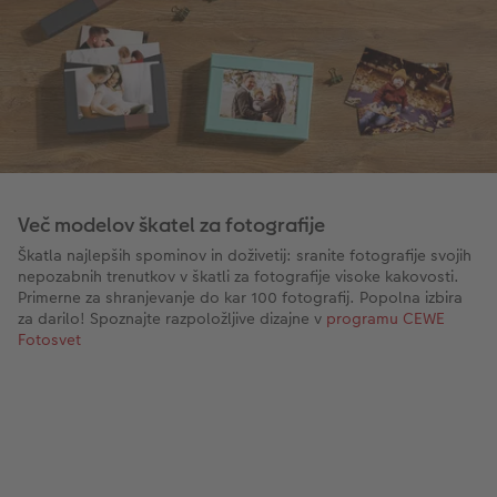
Več modelov škatel za fotografije
Škatla najlepših spominov in doživetij: sranite fotografije svojih
nepozabnih trenutkov v škatli za fotografije visoke kakovosti.
Primerne za shranjevanje do kar 100 fotografij. Popolna izbira
za darilo! Spoznajte razpoložljive dizajne v
programu CEWE
Fotosvet