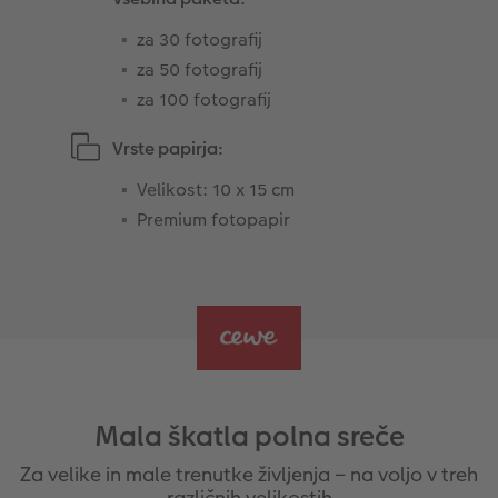
za 30 fotografij
za 50 fotografij
za 100 fotografij
Vrste papirja:
Velikost: 10 x 15 cm
Premium fotopapir
Mala škatla polna sreče
Za velike in male trenutke življenja – na voljo v treh
različnih velikostih