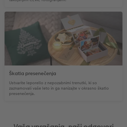
Škatla presenečenja
Ustvarite leporello z nepozabnimi trenutki, ki so
zaznamovali vaše leto in ga nanizajte v okrasno škatlo
presenečenja.
Vaša vprašanja, naši odgovori