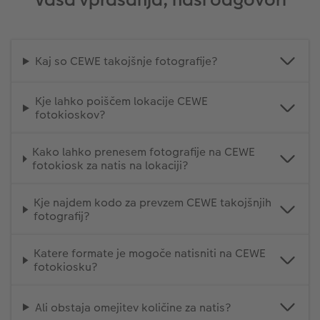
Kaj so CEWE takojšnje fotografije?
Kje lahko poiščem lokacije CEWE
fotokioskov?
Kako lahko prenesem fotografije na CEWE
fotokiosk za natis na lokaciji?
Kje najdem kodo za prevzem CEWE takojšnjih
fotografij?
Katere formate je mogoče natisniti na CEWE
fotokiosku?
Ali obstaja omejitev količine za natis?