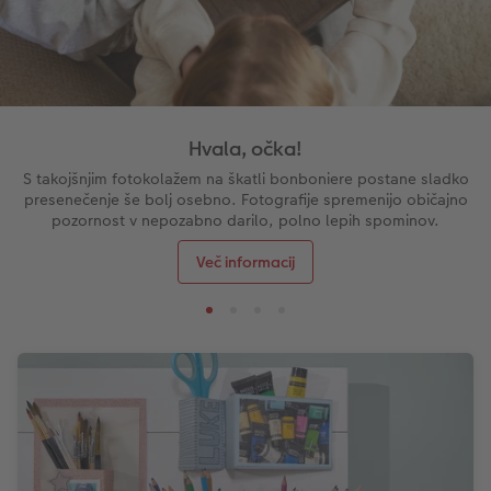
Hvala, očka!
S takojšnjim fotokolažem na škatli bonboniere postane sladko
presenečenje še bolj osebno. Fotografije spremenijo običajno
pozornost v nepozabno darilo, polno lepih spominov.
Več informacij