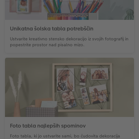
Unikatna šolska tabla potrebščin
Ustvarite kreativno stensko dekoracijo iz svojih fotografij in
popestrite prostor nad pisalno mizo.
Foto tabla najlepših spominov
Foto tabla, ki jo ustvarite sami, bo čudovita dekoracija