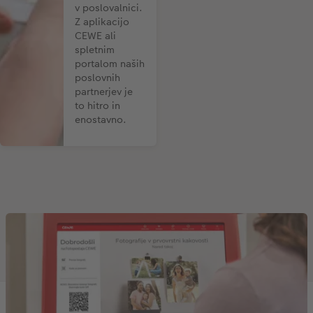
v poslovalnici.
Z aplikacijo
CEWE ali
spletnim
portalom naših
poslovnih
partnerjev je
to hitro in
enostavno.