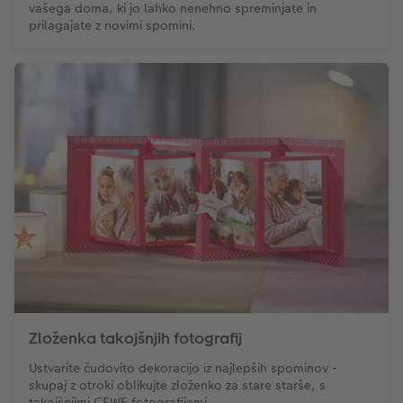
vašega doma, ki jo lahko nenehno spreminjate in
prilagajate z novimi spomini.
Zloženka takojšnjih fotografij
Ustvarite čudovito dekoracijo iz najlepših spominov -
skupaj z otroki oblikujte zloženko za stare starše, s
takojšnjimi CEWE fotografijami.