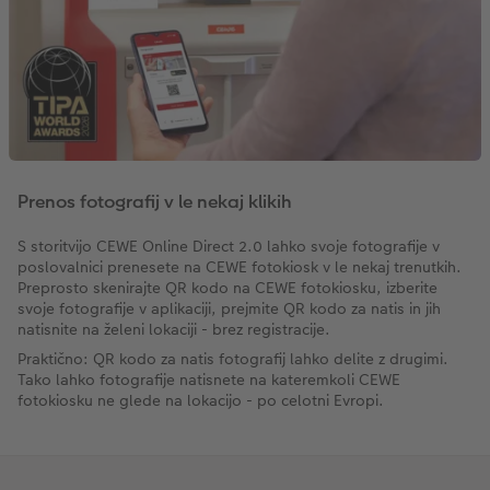
Prenos fotografij v le nekaj klikih
S storitvijo CEWE Online Direct 2.0 lahko svoje fotografije v
poslovalnici prenesete na CEWE fotokiosk v le nekaj trenutkih.
Preprosto skenirajte QR kodo na CEWE fotokiosku, izberite
svoje fotografije v aplikaciji, prejmite QR kodo za natis in jih
natisnite na želeni lokaciji - brez registracije.
Praktično: QR kodo za natis fotografij lahko delite z drugimi.
Tako lahko fotografije natisnete na kateremkoli CEWE
fotokiosku ne glede na lokacijo - po celotni Evropi.