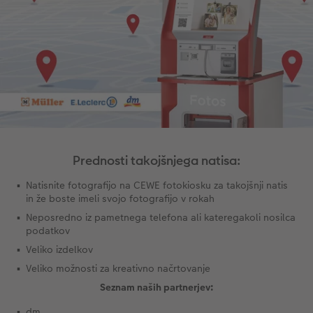
Prednosti takojšnjega natisa:
Natisnite fotografijo na CEWE fotokiosku za takojšnji natis
in že boste imeli svojo fotografijo v rokah
Neposredno iz pametnega telefona ali kateregakoli nosilca
podatkov
Veliko izdelkov
Veliko možnosti za kreativno načrtovanje
Seznam naših partnerjev:
dm