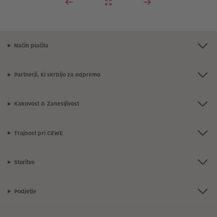
Način plačila
Partnerji, ki skrbijo za odpremo
Kakovost & Zanesljivost
Trajnost pri CEWE
Storitve
Podjetje