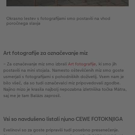
Okrasno lestev s fotografijami smo postavili na vhod
poročnega slavja
Art fotografije za označevanje miz
– Za označevanje miz smo izbrali
Art fotografije
, ki smo jih
postavili na mini stojala. Namesto oštevilčenih miz smo goste
usmerjali s fotografijami s pohodniških doživetij. Vsem nam je
bilo všeč, da so tudi označevalci miz pripovedovali zgodbe.
Najino mizo je krasila najbolj nepozabna izletniška točka Mátra,
saj me je tam Balázs zaprosil.
Vsi so navdušeno listali njuno CEWE FOTOKNJIGA
Evelinovi so za goste pripravili tudi posebno presenečenje.