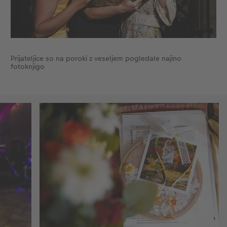
Prijateljice so na poroki z veseljem pogledale najino
fotoknjigo