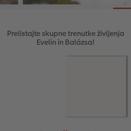
Prelistajte skupne trenutke življenja
Evelin in Balázsa!