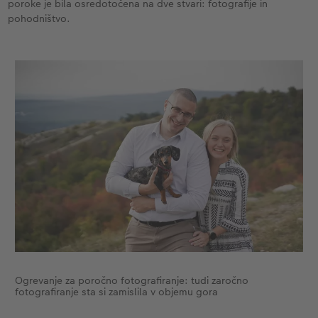
poroke je bila osredotočena na dve stvari: fotografije in
pohodništvo.
XXL Retro fotografija
Ogrevanje za poročno fotografiranje: tudi zaročno
fotografiranje sta si zamislila v objemu gora