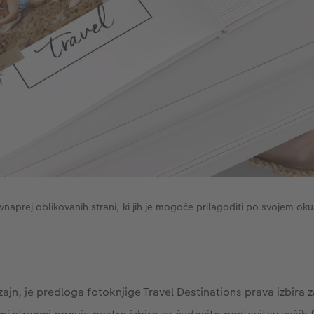
 vnaprej oblikovanih strani, ki jih je mogoče prilagoditi po svojem oku
izajn, je predloga fotoknjige Travel Destinations prava izbira z