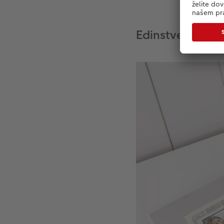
Edinstvene razli