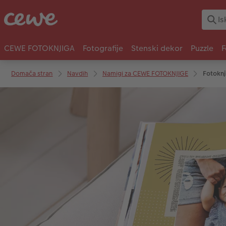
CEWE FOTOKNJIGA
Fotografije
Stenski dekor
Puzzle
F
Domača stran
Navdih
Namigi za CEWE FOTOKNJIGE
Fotoknj