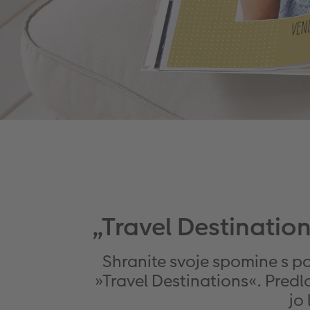
„Travel Destinatio
Shranite svoje spomine s p
»Travel Destinations«. Predl
jo