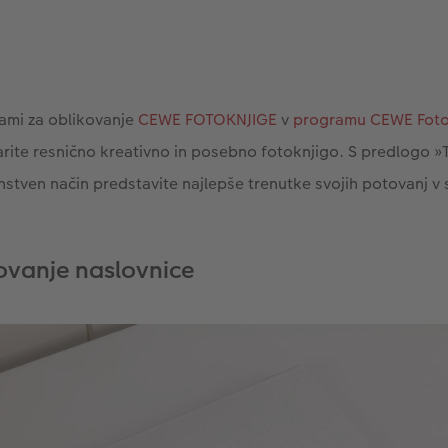
ami za oblikovanje
CEWE FOTOKNJIGE
v
programu CEWE Foto
rite resnično kreativno in posebno fotoknjigo. S predlogo »T
nstven način predstavite najlepše trenutke svojih potovanj v 
ovanje naslovnice