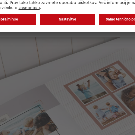
čice postavitev