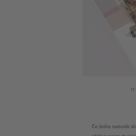
17
Če želite raznolik d