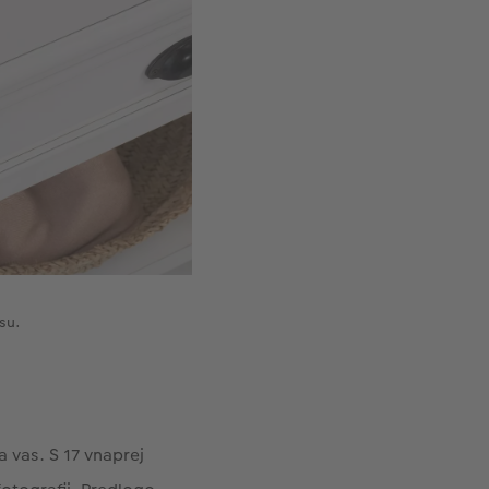
su.
a vas. S 17 vnaprej