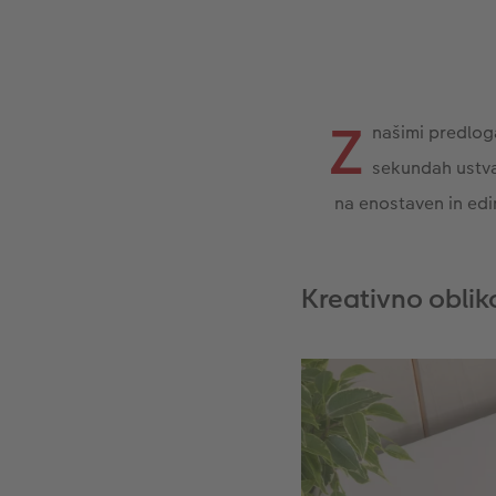
Z
našimi predlog
sekundah ustva
na enostaven in edi
Kreativno oblik