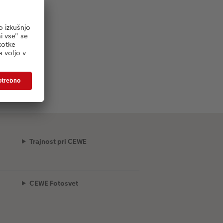
Trajnost pri CEWE
CEWE Fotosvet