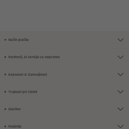
Način plačila
Partnerji, ki skrbijo za odpremo
Kakovost & Zanesljivost
Trajnost pri CEWE
Storitve
Podjetje