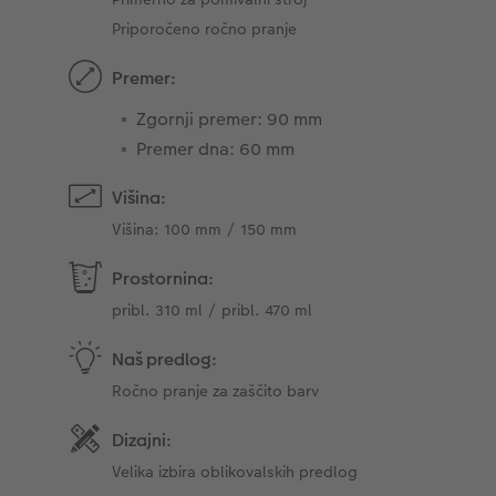
Priporočeno ročno pranje
Premer:
Zgornji premer: 90 mm
Premer dna: 60 mm
Višina:
Višina: 100 mm / 150 mm
Prostornina:
pribl. 310 ml / pribl. 470 ml
Naš predlog:
Ročno pranje za zaščito barv
Dizajni:
Velika izbira oblikovalskih predlog