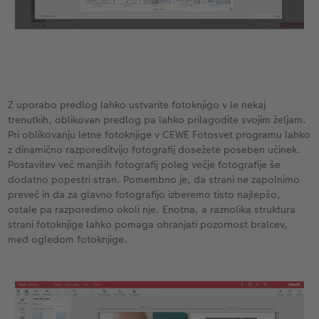
Z uporabo predlog lahko ustvarite fotoknjigo v le nekaj
trenutkih, oblikovan predlog pa lahko prilagodite svojim željam.
Pri oblikovanju letne fotoknjige v CEWE Fotosvet programu lahko
z dinamično razporeditvijo fotografij dosežete poseben učinek.
Postavitev več manjših fotografij poleg večje fotografije še
dodatno popestri stran. Pomembno je, da strani ne zapolnimo
preveč in da za glavno fotografijo izberemo tisto najlepšo,
ostale pa razporedimo okoli nje. Enotna, a raznolika struktura
strani fotoknjige lahko pomaga ohranjati pozornost bralcev,
med ogledom fotoknjige.