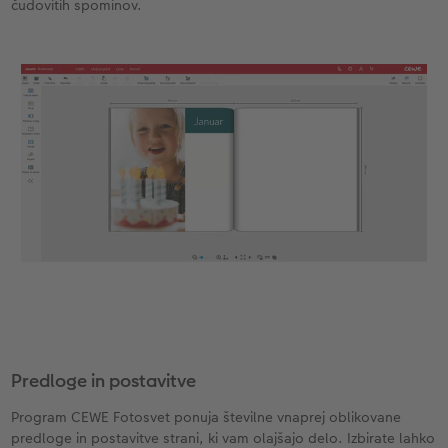
čudovitih spominov.
Predloge in postavitve
Program CEWE Fotosvet ponuja številne vnaprej oblikovane
predloge in postavitve strani, ki vam olajšajo delo. Izbirate lahko