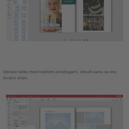
Izbirate lahko med knjižnimi predlogami, četudi samo za eno
dvojno stran.