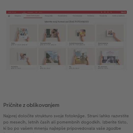
XXL Retro fotografija
Pričnite z oblikovanjem
Najprej določite strukturo svoje fotoknjige. Strani lahko razvrstite
po mesecih, letnih časih ali pomembnih dogodkih. Izberite tisto,
ki bo po vašem mnenju najlepše pripovedovala vaše zgodbe