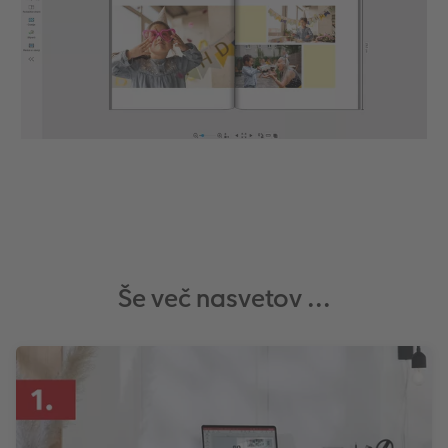
Še več nasvetov ...