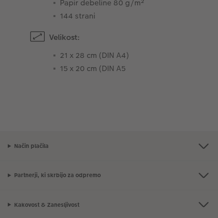
Papir debeline 80 g/m²
144 strani
Velikost:
21 x 28 cm (DIN A4)
15 x 20 cm (DIN A5
Način plačila
Partnerji, ki skrbijo za odpremo
Kakovost & Zanesljivost