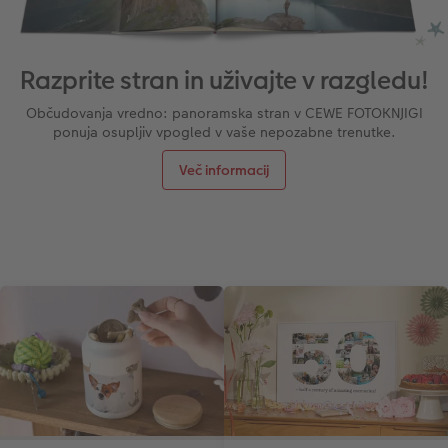
Razprite stran in uživajte v razgledu!
Občudovanja vredno: panoramska stran v CEWE FOTOKNJIGI
ponuja osupljiv vpogled v vaše nepozabne trenutke.
Več informacij