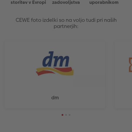
storitev v Evropi
zadovoljstva
uporabnikom
CEWE foto izdelki so na voljo tudi pri naših
partnerjih:
dm