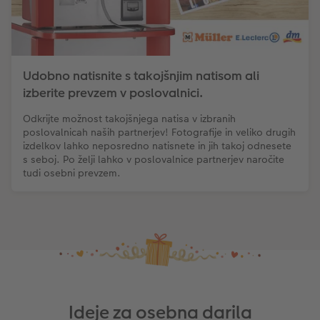
Udobno natisnite s takojšnjim natisom ali
izberite prevzem v poslovalnici.
Odkrijte možnost takojšnjega natisa v izbranih
poslovalnicah naših partnerjev! Fotografije in veliko drugih
izdelkov lahko neposredno natisnete in jih takoj odnesete
s seboj. Po želji lahko v poslovalnice partnerjev naročite
tudi osebni prevzem.
Ideje za osebna darila