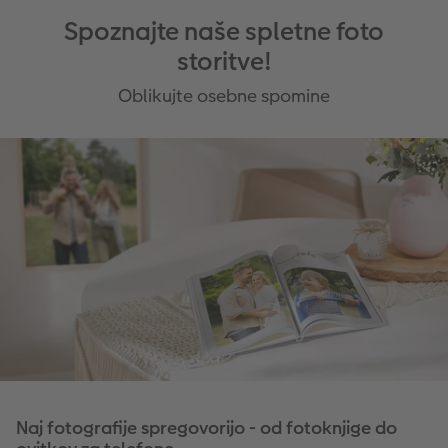
Spoznajte naše spletne foto
storitve!
Oblikujte osebne spomine
Naj fotografije spregovorijo - od fotoknjige do