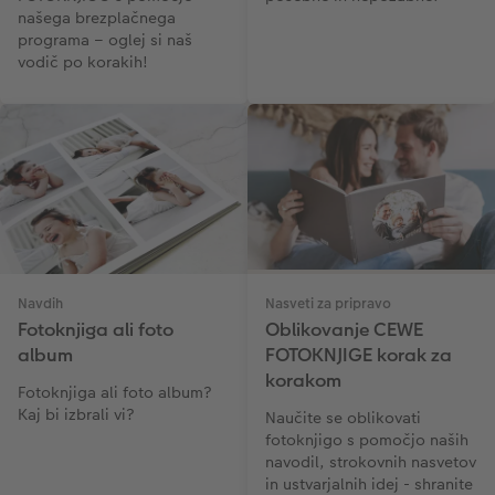
našega brezplačnega
programa – oglej si naš
vodič po korakih!
Navdih
Nasveti za pripravo
Fotoknjiga ali foto
Oblikovanje CEWE
album
FOTOKNJIGE korak za
korakom
Fotoknjiga ali foto album?
Kaj bi izbrali vi?
Naučite se oblikovati
fotoknjigo s pomočjo naših
navodil, strokovnih nasvetov
in ustvarjalnih idej - shranite