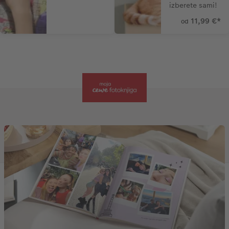
izberete sami!
11,99 €
*
od