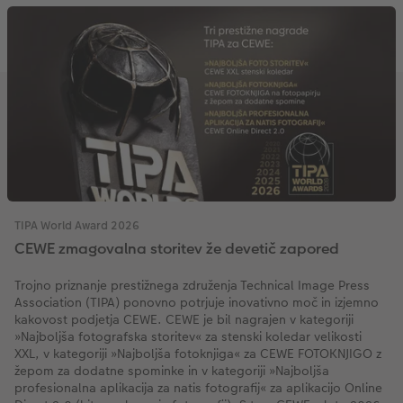
TIPA World Award 2026
CEWE zmagovalna storitev že devetič zapored
Trojno priznanje prestižnega združenja Technical Image Press
Association (TIPA) ponovno potrjuje inovativno moč in izjemno
kakovost podjetja CEWE. CEWE je bil nagrajen v kategoriji
»Najboljša fotografska storitev« za stenski koledar velikosti
XXL, v kategoriji »Najboljša fotoknjiga« za CEWE FOTOKNJIGO z
žepom za dodatne spominke in v kategoriji »Najboljša
profesionalna aplikacija za natis fotografij« za aplikacijo Online