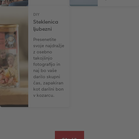
DIY
Steklenica
ljubezni
Presenetite
svoje najdražje
z osebno
takojšnjo
fotografijo in
naj bo vaše
darilo skupni
čas, zapakiran
kot darilni bon
v kozarcu.