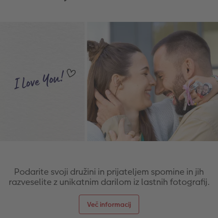
Podarite svoji družini in prijateljem spomine in jih
razveselite z unikatnim darilom iz lastnih fotografij.
Več informacij